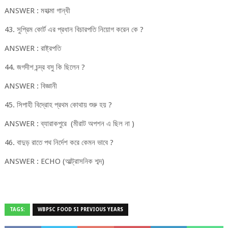
ANSWER : মহাত্মা গান্ধী
43. সুপ্রিম কোর্ট এর প্রধান বিচারপতি নিয়োগ করেন কে ?
ANSWER : রাষ্ট্রপতি
44. জগদীশ চন্দ্র বসু কি ছিলেন ?
ANSWER : বিজ্ঞানী
45. সিপাহী বিদ্রোহ প্রথম কোথায় শুরু হয় ?
ANSWER : ব্যারাকপুরে (মীরাট অপশন এ ছিল না )
46. বাদুড় রাতে পথ নির্দেশ করে কেমন ভাবে ?
ANSWER : ECHO (আল্ট্রাসনিক শব্দ)
TAGS:
WBPSC FOOD SI PREVIOUS YEARS