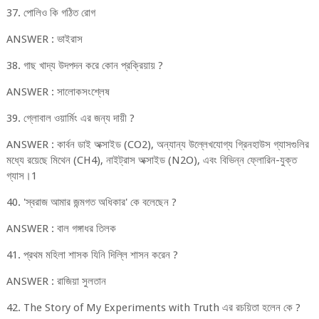
37. পোলিও কি গঠিত রোগ
ANSWER : ভাইরাস
38. গাছ খাদ্য উদপদন করে কোন প্রক্রিয়ায় ?
ANSWER : সালোকসংশ্লেষ
39. গ্লোবাল ওয়ার্মিং এর জন্য দায়ী ?
ANSWER : কার্বন ডাই অক্সাইড (CO2), অন্যান্য উল্লেখযোগ্য গ্রিনহাউস গ্যাসগুলির
মধ্যে রয়েছে মিথেন (CH4), নাইট্রাস অক্সাইড (N2O), এবং বিভিন্ন ফ্লোরিন-যুক্ত
গ্যাস।1
40. 'স্বরাজ আমার জন্মগত অধিকার' কে বলেছেন ?
ANSWER : বাল গঙ্গাধর তিলক
41. প্রথম মহিলা শাসক যিনি দিল্লি শাসন করেন ?
ANSWER : রাজিয়া সুলতান
42. The Story of My Experiments with Truth এর রচয়িতা হলেন কে ?