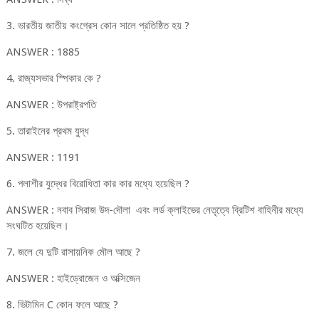
3. ভারতীয় জাতীয় কংগ্রেস কোন সালে প্রতিষ্ঠিত হয় ?
ANSWER : 1885
4. রাজ্যসভার স্পিকার কে ?
ANSWER : উপরাষ্ট্রপতি
5. তারাইনের প্রথম যুদ্ধ
ANSWER : 1191
6. পলাশীর যুদ্ধের বিরোধিতা কার কার মধ্যে হয়েছিল ?
ANSWER : নবাব সিরাজ উদ-দৌলা এবং লর্ড ক্লাইভের নেতৃত্বে ব্রিটিশ বাহিনীর মধ্যে
সংঘটিত হয়েছিল।
7. জলে যে দুটি রাসায়নিক মৌল আছে ?
ANSWER : হাইড্রোজেন ও অক্সিজেন
8. ভিটামিন C কোন ফলে আছে ?