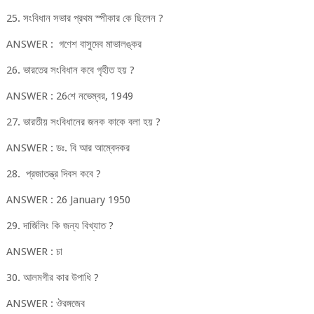
25. সংবিধান সভার প্রথম স্পীকার কে ছিলেন ?
ANSWER : গণেশ বাসুদেব মাভালঙ্কর
26. ভারতের সংবিধান কবে গৃহীত হয় ?
ANSWER : 26শে নভেম্বর, 1949
27. ভারতীয় সংবিধানের জনক কাকে বলা হয় ?
ANSWER : ডঃ. বি আর আম্বেদকর
28. প্রজাতন্ত্র দিবস কবে ?
ANSWER : 26 January 1950
29. দার্জিলিং কি জন্য বিখ্যাত ?
ANSWER : চা
30. আলমগীর কার উপাধি ?
ANSWER : ঔরঙ্গজেব