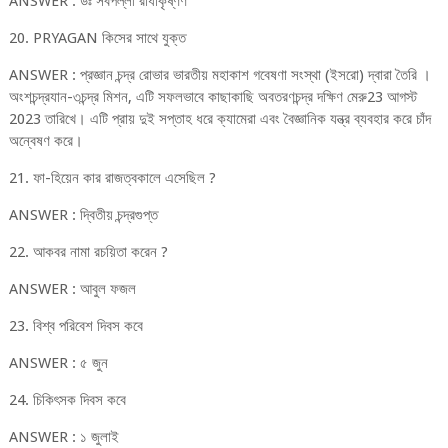
ANSWER : ডঃ সর্বপল্লী রাধাকৃষ্ণণ
20. PRYAGAN কিসের সাথে যুক্ত
ANSWER : প্রজ্ঞান চন্দ্র রোভার ভারতীয় মহাকাশ গবেষণা সংস্থা (ইসরো) দ্বারা তৈরি ।
অংশচন্দ্রযান-৩চন্দ্র মিশন, এটি সফলভাবে কাছাকাছি অবতরণচন্দ্র দক্ষিণ মেরু23 আগস্ট
2023 তারিখে। এটি প্রায় দুই সপ্তাহ ধরে ক্যামেরা এবং বৈজ্ঞানিক যন্ত্র ব্যবহার করে চাঁদ
অন্বেষণ করে।
21. ফা-হিয়েন কার রাজত্বকালে এসেছিল ?
ANSWER : দ্বিতীয় চন্দ্রগুপ্ত
22. আকবর নামা রচয়িতা করেন ?
ANSWER : আবুল ফজল
23. বিশ্ব পরিবেশ দিবস কবে
ANSWER : ৫ জুন
24. চিকিৎসক দিবস কবে
ANSWER : ১ জুলাই