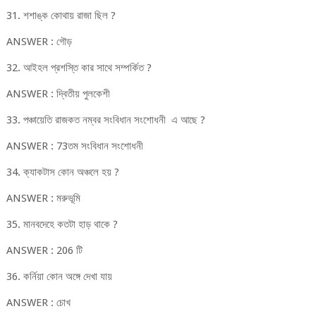
31. শশাঙ্ক কোথায় রাজা ছিল ?
ANSWER : গৌড়
32. আইহল প্রশস্তি কার সাথে সম্পর্কিত ?
ANSWER : দ্বিতীয় পুলকেশী
33. পঞ্চায়েতি রাজকত নম্বর সংবিধান সংশোধনী এ আছে ?
ANSWER : 73তম সংবিধান সংশোধনী
34. ক্যাকটাস কোন অঞ্চলে হয় ?
ANSWER : মরুভূমি
35. মানবদেহে কতটা হাড় থাকে ?
ANSWER : 206 টি
36. কর্নিয়া কোন অঙ্গে দেখা যায়
ANSWER : চোখ