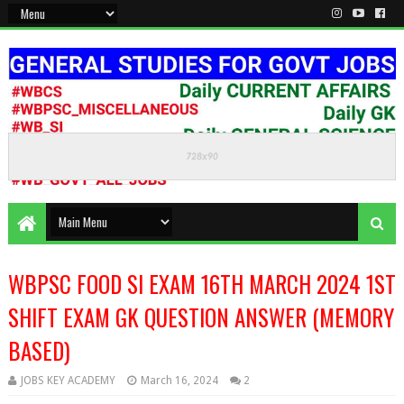
KEEP CALM AND STUDY HARD
WBPSC FOOD SI EXAM 16TH MARCH 2024 1ST
SHIFT EXAM GK QUESTION ANSWER (MEMORY
BASED)
JOBS KEY ACADEMY
March 16, 2024
2