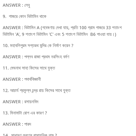
ANSWER : লেবু
9. গাজরে কোন ভিটামিন থাকে
ANSWER : ভিটামিন A (গবেষণায় দেখা যায়, প্রতি 100 গ্রাম গাজরে 33 শতাংশ
ভিটামিন 'A', 9 শতাংশ ভিটামিন 'C' এবং 5 শতাংশ ভিটামিন B6 পাওয়া যায়।)
10. মহাবলিপুরম সপ্তরথ মন্দির কে নির্মাণ করেন ?
ANSWER : পল্লব রাজা প্রথম নরসিংহ বর্মণ
11. মেঘনাথ সাহা কিসের সাথে যুক্ত
ANSWER : পদার্থবিজ্ঞানী
12. আচার্য প্রফুল্ল চন্দ্র রায় কিসের সাথে যুক্ত
ANSWER : রসায়নবিদ
13. মিনামাটা রোগ এর কারণ ?
ANSWER : পারদ
14. সাধারণ লবণের রাসায়নিক নাম ?