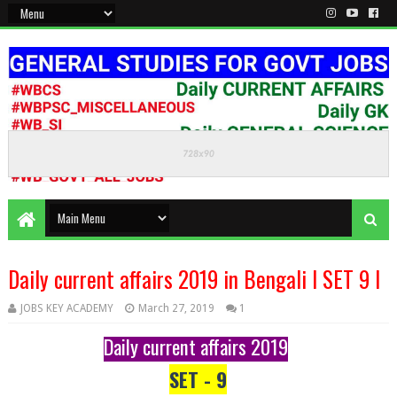
KEEP CALM AND STUDY HARD
Daily current affairs 2019 in Bengali l SET 9 l
JOBS KEY ACADEMY
March 27, 2019
1
Daily current affairs 2019
SET - 9