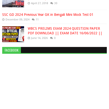
April 27, 2018
30
SSC GD 2024 Previous Year GK in Bengali Mini Mock Test 01
December 09, 2024
11
WBCS PRELIMS EXAM 2024 QUESTION PAPER
PDF DOWNLOAD || EXAM DATE 16/06/2022 ||
June 14, 2026
0
FACEBOOK