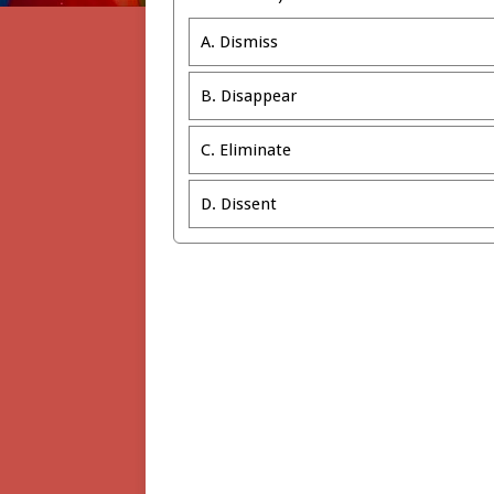
A. Dismiss
B. Disappear
C. Eliminate
D. Dissent