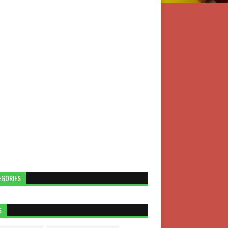
EGORIES
S