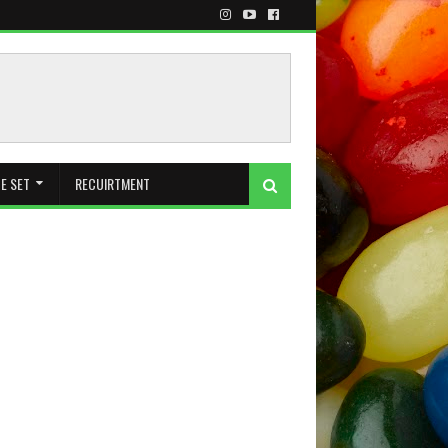
E SET
RECUIRTMENT