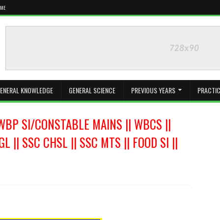
 ME
ENERAL KNOWLEDGE
GENERAL SCIENCE
PREVIOUS YEARS
PRACTIC
WBP SI/CONSTABLE MAINS || WBCS ||
L || SSC CHSL || SSC MTS || FOOD SI ||