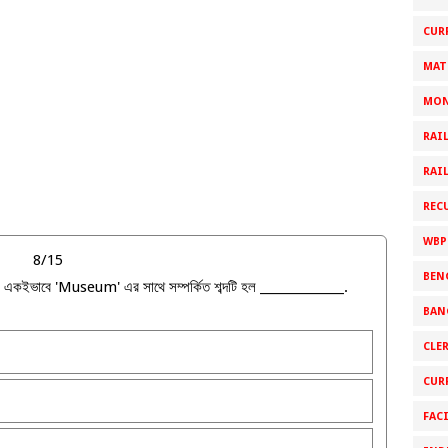
CUR
MAT
MON
RAI
RAI
REC
WBP
8/15
BEN
 একইভাবে 'Museum' এর সাথে সম্পর্কিত শব্দটি হল ______________.
BAN
CLE
CUR
FAC