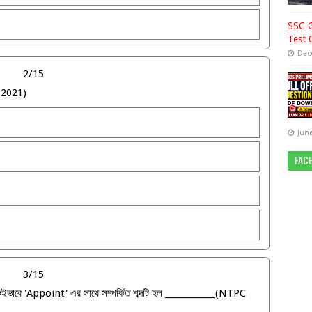
SSC G
Test 
Dec
2/15
 2021)
June
FAC
3/15
ইভাবে 'Appoint' এর সাথে সম্পর্কিত শব্দটি হল ____________(NTPC