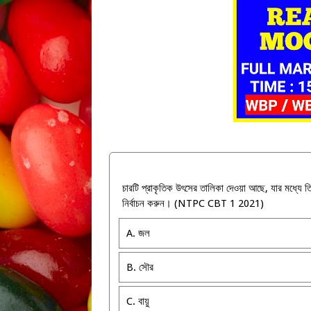
চারটি প্রাকৃতিক উৎসের তালিকা দেওয়া আছে, যার মধ
নির্বাচন করুন। (NTPC CBT 1 2021)
A. জল
B. সৌর
C. বায়ু