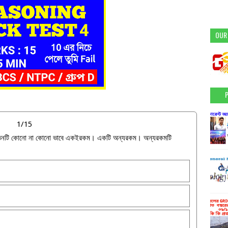
OUR
1/15
্যে তিনটি কোনো না কোনো ভাবে একইরকম। একটি অন্যরকম। অন্যরকমটি