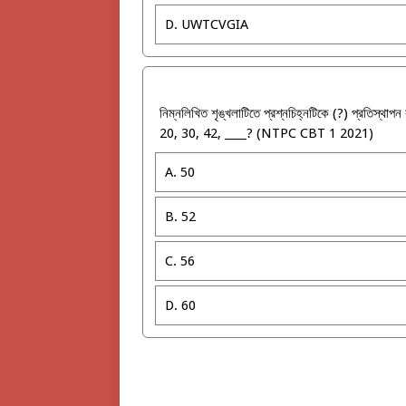
D. UWTCVGIA
নিম্নলিখিত শৃঙ্খলাটিতে প্রশ্নচিহ্নটিকে (?) প্রতিস্থাপ
20, 30, 42, ____? (NTPC CBT 1 2021)
A. 50
B. 52
C. 56
D. 60