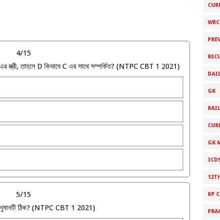
CUR
WBC
PRE
4/15
REC
এর স্ত্রী, তাহলে D কিভাবে C এর সাথে সম্পর্কিত? (NTPC CBT 1 2021)
DAI
GK
RAI
CUR
GK 
ICD
12T
5/15
KP 
কোন অনুমানটি ঠিক? (NTPC CBT 1 2021)
PRA