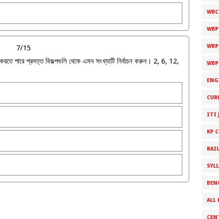
WBC
WBP
WBP
7/15
ন করতে পারে প্রদত্ত বিকল্পগুলি থেকে এমন সংখ্যাটি নির্বাচন করুন। 2, 6, 12,
WBP
ENG
CUR
ITI 
KP 
RAI
SYL
BEN
ALL 
CEN