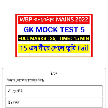
1/25
নিম্নের কোনটি রূপান্তরিত শিলা?
A) গ্রানাইট
B) মার্বেল