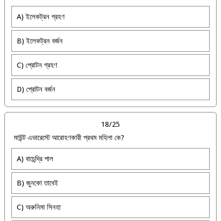
A) ইলেকট্রন গ্রহণ
B) ইলেকট্রন বর্জন
C) প্রোটন গ্রহণ
D) প্রোটন বর্জন
18/25
মাউন্ট এভারেস্টে আরোহণকারী প্রথম মহিলা কে?
A) বাচেন্দ্রি পাল
B) জুনকো তাবেই
C) অরুনিমা সিনহা