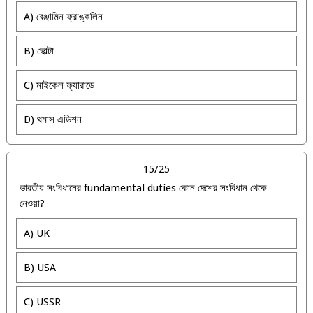
A) বেঞ্জামিন ফ্রাঙ্কলিন
B) ভোল্টা
C) মাইকেল ফ্যারাডে
D) থমাস এডিশন
15/25
ভারতীয় সংবিধানের fundamental duties কোন দেশের সংবিধান থেকে
নেওয়া?
A) UK
B) USA
C) USSR