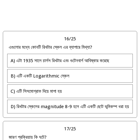
16/25
এগুলোর মধ্যে কোনটি রিখটার স্কেল এর ব্যাপারে মিথ্যা?
A) এটা 1935 সালে চার্লস রিখটার এবং গুটেনবার্গ আবিষ্কার করেছে
B) এটি একটি Logarithmic স্কেল
C) এটি সিসমোগ্রাফ দিয়ে মাপা হয়
D) রিখটার স্কেলের magnitude 8-9 হলে এটি একটি ছোট ভূমিকম্প ধরা হয়
17/25
জারণ প্রক্রিয়ায় কি ঘটে?