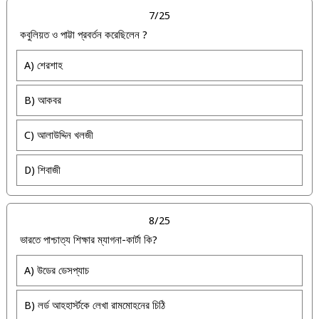
7/25
কবুলিয়ত ও পাট্টা প্রবর্তন করেছিলেন ?
A) শেরশাহ
B) আকবর
C) আলাউদ্দিন খলজী
D) শিবাজী
8/25
ভারতে পাশ্চাত্য শিক্ষার ম্যাগনা-কার্টা কি?
A) উডের ডেসপ্যাচ
B) লর্ড আহহার্স্টকে লেখা রামমোহনের চিঠি