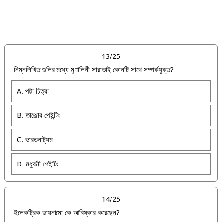
13/25
নিম্নলিখিত গুলির মধ্যে মৃণালিনী সারাভাই কোনটি সাথে সম্পর্কযুক্ত?
A. পট্টা চিত্রা
B. তাঞ্জোর পেইন্টিং
C. ভারতনাট্যম
D. মধুবনী পেইন্টিং
14/25
ইলেকট্রিক ডায়নামো কে আবিষ্কার করেছেন?