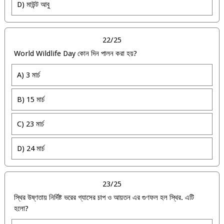
D) মাউন্ট আবু
22/25
World Wildlife Day কোন দিন পালন করা হয়?
A) 3 মার্চ
B) 15 মার্চ
C) 23 মার্চ
D) 24 মার্চ
23/25
স্থির উষ্ণতায় নির্দিষ্ট ভরের গ্যাসের চাপ ও আয়তন এর গুণফল হল স্থির. এটি
হলো?