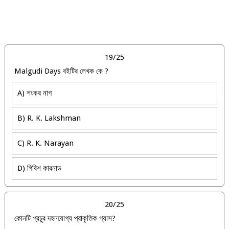
19/25
Malgudi Days বইটির লেখক কে ?
A) শংকর নাগ
B) R. K. Lakshman
C) R. K. Narayan
D) গিরিশ কারনাড
20/25
কোনটি প্রচুর দহনযোগ্য প্রাকৃতিক গ্যাস?