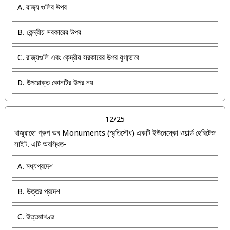
A. রাজ্য গুলির উপর
B. কেন্দ্রীয় সরকারের উপর
C. রাজ্যগুলি এবং কেন্দ্রীয় সরকারের উপর যুগ্মভাবে
D. উপরোক্ত কোনটির উপর নয়
12/25
খাজুরাহো গ্রুপ অব Monuments (স্মৃতিসৌধ) একটি ইউনেস্কো ওয়ার্ল্ড হেরিটেজ
সাইট. এটি অবস্থিত-
A. মধ্যপ্রদেশ
B. উত্তর প্রদেশ
C. উত্তরাখণ্ড