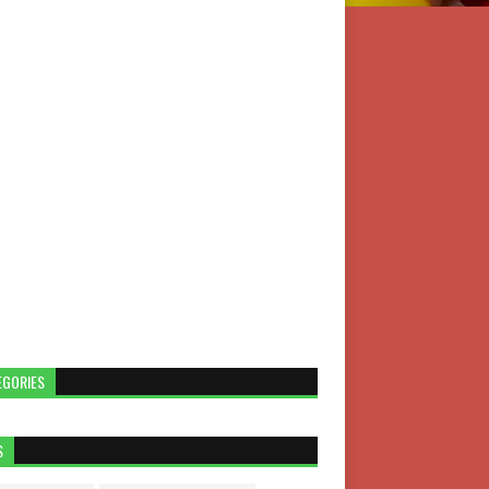
EGORIES
S