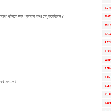
CUR
তার" পরিবর্তে টাকা প্রদানের প্রথা চালু করেছিলেন ?
MAT
MON
RAI
RAI
REC
WBP
BEN
BAN
 করেছিলেন কে ?
CLE
CUR
FAC