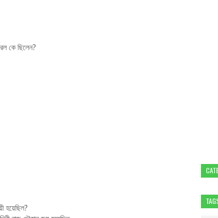
ারেল কে ছিলেন?
CAT
TAG
়ী হয়েছিল?