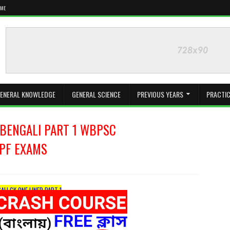
 ME
ENERAL KNOWLEDGE
GENERAL SCIENCE
PREVIOUS YEARS
PRACTIC
 BENGALI PART 1 WBPSC
RPF EXAMS
ALI GK ONE LINER PART 1