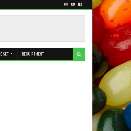
E SET
RECUIRTMENT